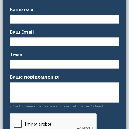
Ваше ім'я
Ваш Email
Тема
Ваше повідомлення
(Повідомлення з гіперпосиланнями розглядатися не будуть)