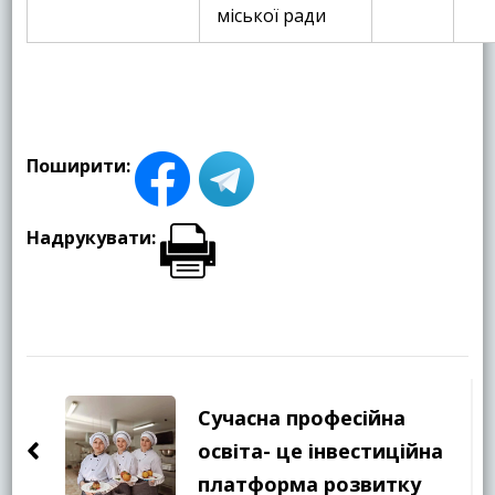
міської ради
Поширити:
Надрукувати:
Навігація
по
Сучасна професійна
запису
освіта- це інвестиційна
платформа розвитку