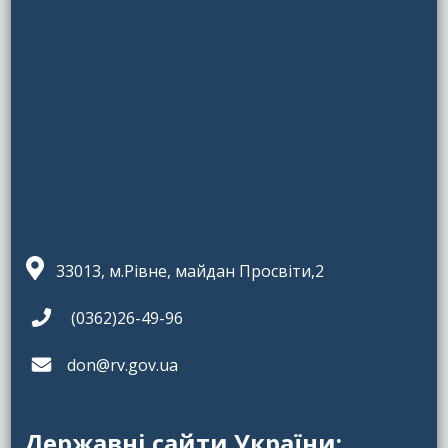
33013, м.Рівне, майдан Просвіти,2
(0362)26-49-96
don@rv.gov.ua
Державні сайти України: