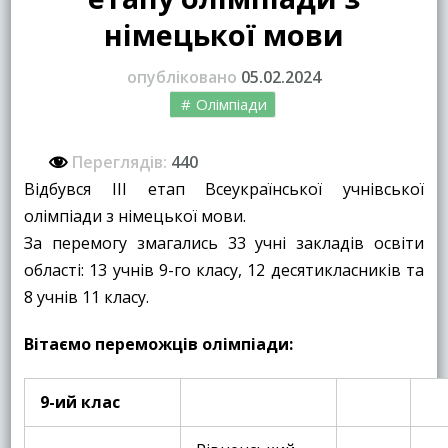
німецької мови
опубліковано
05.02.2024
Олімпіади
Переглядів:
440
Відбувся ІІІ етап Всеукраїнської учнівської
олімпіади з німецької мови.
За перемогу змагались 33 учні закладів освіти
області: 13 учнів 9-го класу, 12 десятикласників та
8 учнів 11 класу.
Вітаємо переможців олімпіади:
9-ий клас