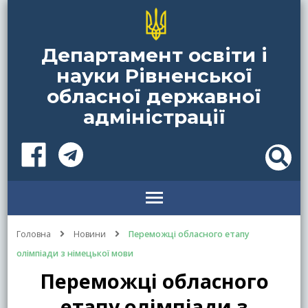
Департамент освіти і
науки Рівненської
обласної державної
адміністрації
Головна
Новини
Переможці обласного етапу
олімпіади з німецької мови
Переможці обласного
етапу олімпіади з