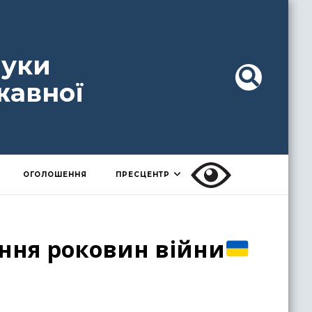
ауки
жавної
ОГОЛОШЕННЯ
ПРЕСЦЕНТР
ння роковин війни