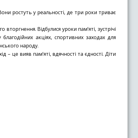
Вони ростуть у реальності, де три роки триває
вторгнення. Відбулися уроки пам’яті, зустрічі
 благодійних акціях, спортивних заходах для
їнського народу.
 – це вияв пам’яті, вдячності та єдності. Діти