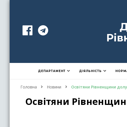
Д
Рів
ДЕПАРТАМЕНТ
ДІЯЛЬНІСТЬ
НОРМ
Головна
Новини
Освітяни Рівненщини дол
Освітяни Рівненщин