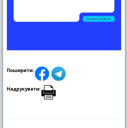
Поширити:
Надрукувати:
Навігація