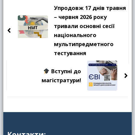
по
Упродовж 17 днів травня
запису
– червня 2026 року
тривали основні сесії
національного
мультипредметного
тестування
Вступні до
магістратури!
Контакти: