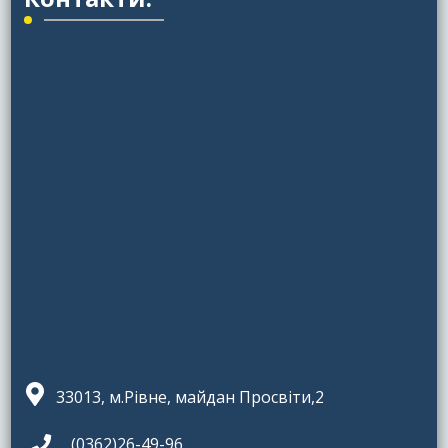
33013, м.Рівне, майдан Просвіти,2
(0362)26-49-96