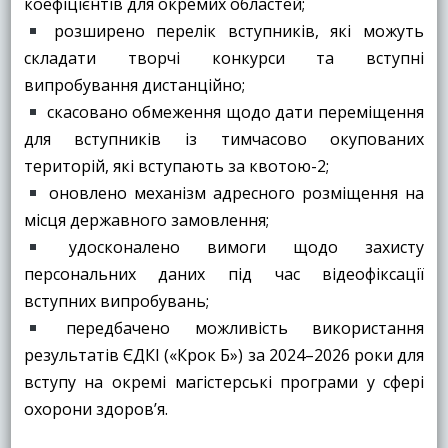
коефіцієнтів для окремих областей;
розширено перелік вступників, які можуть
складати творчі конкурси та вступні
випробування дистанційно;
скасовано обмеження щодо дати переміщення
для вступників із тимчасово окупованих
територій, які вступають за квотою-2;
оновлено механізм адресного розміщення на
місця державного замовлення;
удосконалено вимоги щодо захисту
персональних даних під час відеофіксації
вступних випробувань;
передбачено можливість використання
результатів ЄДКІ («Крок Б») за 2024–2026 роки для
вступу на окремі магістерські програми у сфері
охорони здоров’я.