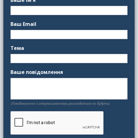
Ваше ім'я
Ваш Email
Тема
Ваше повідомлення
(Повідомлення з гіперпосиланнями розглядатися не будуть)