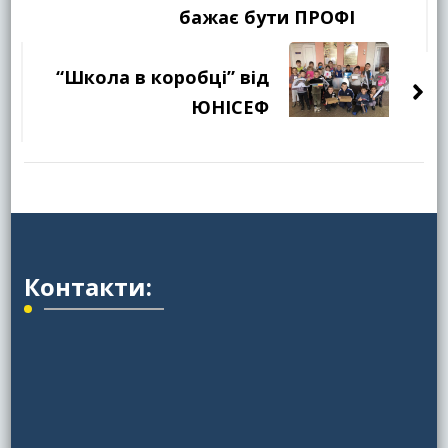
бажає бути ПРОФІ
“Школа в коробці” від
ЮНІСЕФ
Контакти: