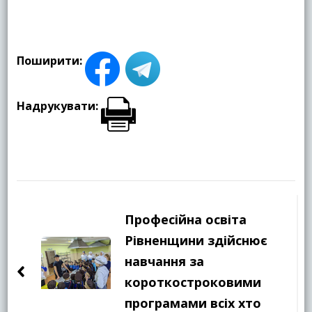
Поширити:
Надрукувати:
Навігація
по
Професійна освіта
запису
Рівненщини здійснює
навчання за
короткостроковими
програмами всіх хто