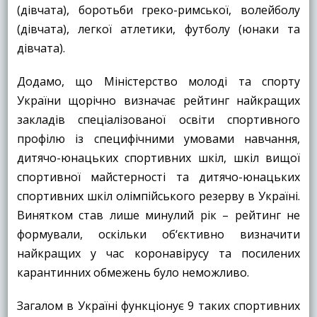
(дівчата), боротьби греко-римської, волейболу
(дівчата), легкої атлетики, футболу (юнаки та
дівчата).
Додамо, що Міністерство молоді та спорту
України щорічно визначає рейтинг найкращих
закладів спеціалізованої освіти спортивного
профілю із специфічними умовами навчання,
дитячо-юнацьких спортивних шкіл, шкіл вищої
спортивної майстерності та дитячо-юнацьких
спортивних шкіл олімпійського резерву в Україні.
Винятком став лише минулий рік – рейтинг не
формували, оскільки об‘єктивно визначити
найкращих у час коронавірусу та посилених
карантинних обмежень було неможливо.
Загалом в Україні функціонує 9 таких спортивних