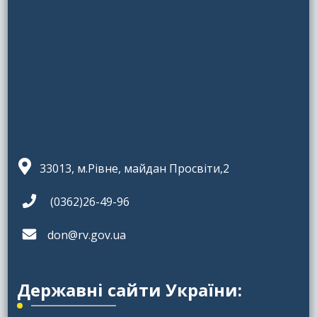
33013, м.Рівне, майдан Просвіти,2
(0362)26-49-96
don@rv.gov.ua
Державні сайти України: