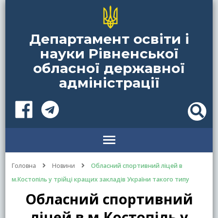
Департамент освіти і
науки Рівненської
обласної державної
адміністрації
Головна
Новини
Обласний спортивний ліцей в
м.Костопіль у трійці кращих закладів України такого типу
Обласний спортивний
ліцей в м.Костопіль у