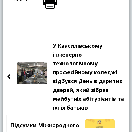
Навігація
по
У Квасилівському
запису
інженерно-
технологічному
професійному коледжі
відбувся День відкритих
дверей, який зібрав
майбутніх абітурієнтів та
їхніх батьків
Підсумки Міжнародного