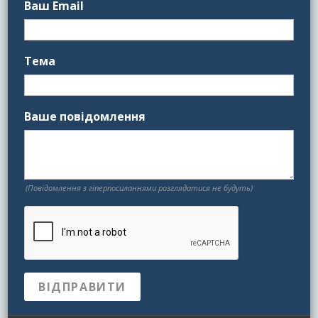
Ваш Email
Тема
Ваше повідомлення
(Повідомлення з гіперпосиланнями розглядатися не будуть)