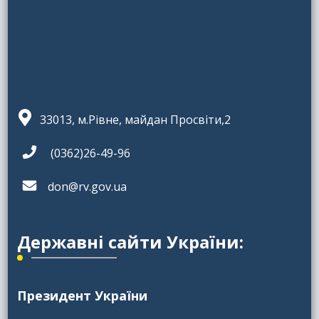
33013, м.Рівне, майдан Просвіти,2
(0362)26-49-96
don@rv.gov.ua
Державні сайти України:
Президент України