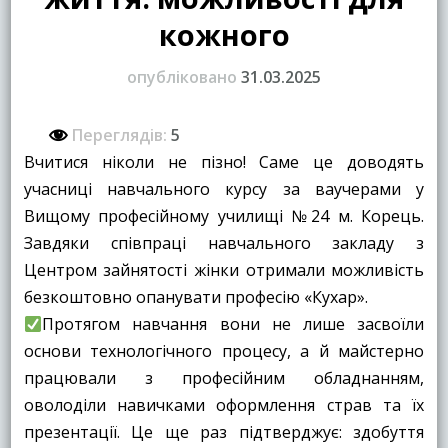
кожного
опубліковано
31.03.2025
Переглядів:
5
Вчитися ніколи не пізно! Саме це доводять
учасниці навчального курсу за ваучерами у
Вищому професійному училищі №24 м. Корець.
Завдяки співпраці навчального закладу з
Центром зайнятості жінки отримали можливість
безкоштовно опанувати професію «Кухар».
Протягом навчання вони не лише засвоїли
основи технологічного процесу, а й майстерно
працювали з професійним обладнанням,
оволоділи навичками оформлення страв та їх
презентації. Це ще раз підтверджує: здобуття