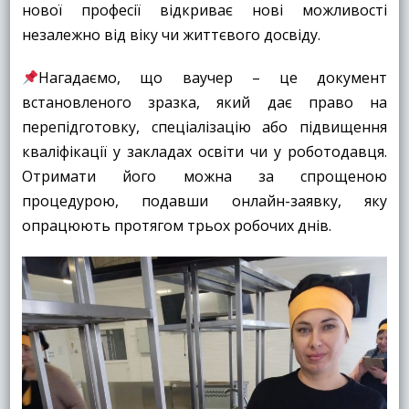
нової професії відкриває нові можливості
незалежно від віку чи життєвого досвіду.
Нагадаємо, що ваучер – це документ
встановленого зразка, який дає право на
перепідготовку, спеціалізацію або підвищення
кваліфікації у закладах освіти чи у роботодавця.
Отримати його можна за спрощеною
процедурою, подавши онлайн-заявку, яку
опрацюють протягом трьох робочих днів.