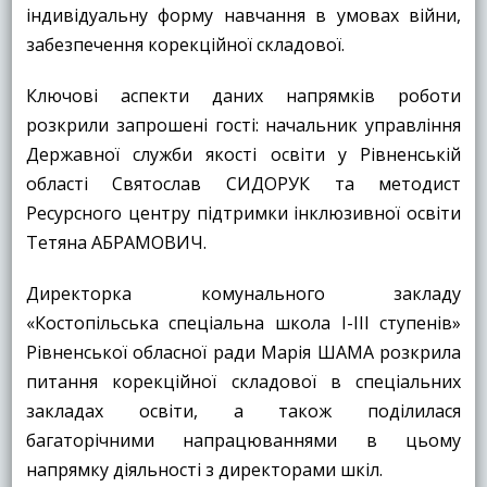
індивідуальну форму навчання в умовах війни,
забезпечення корекційної складової.
Ключові аспекти даних напрямків роботи
розкрили запрошені гості: начальник управління
Державної служби якості освіти у Рівненській
області Святослав СИДОРУК та методист
Ресурсного центру підтримки інклюзивної освіти
Тетяна АБРАМОВИЧ.
Директорка комунального закладу
«Костопільська спеціальна школа І-ІІІ ступенів»
Рівненської обласної ради Марія ШАМА розкрила
питання корекційної складової в спеціальних
закладах освіти, а також поділилася
багаторічними напрацюваннями в цьому
напрямку діяльності з директорами шкіл.