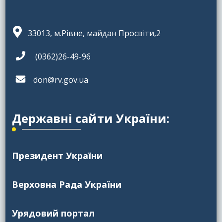
33013, м.Рівне, майдан Просвіти,2
(0362)26-49-96
don@rv.gov.ua
Державні сайти України:
Президент України
Верховна Рада України
Урядовий портал