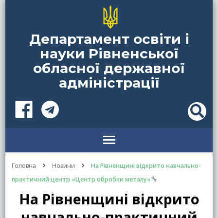
Департамент освіти і
науки Рівненської
обласної державної
адміністрації
Головна
Новини
На Рівненщині відкрито навчально-
практичний центр «Центр обробки металу»
На Рівненщині відкрито
навчально-практичний