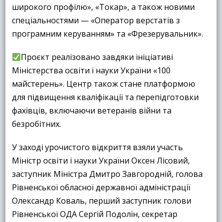
широкого профілю», «Токар», а також новими
спеціальностями — «Оператор верстатів з
програмним керуванням» та «Фрезерувальник».
Проєкт реалізовано завдяки ініціативі
Міністерства освіти і науки України «100
майстерень». Центр також стане платформою
для підвищення кваліфікації та перепідготовки
фахівців, включаючи ветеранів війни та
безробітних.
У заході урочистого відкриття взяли участь
Міністр освіти і науки України Оксен Лісовий,
заступник Міністра Дмитро Завгородній, голова
Рівненської обласної державної адміністрації
Олександр Коваль, перший заступник голови
Рівненської ОДА Сергій Подолін, секретар