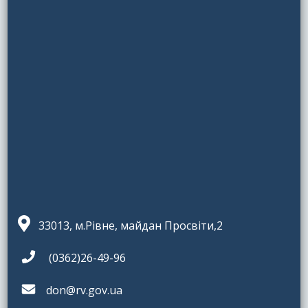
33013, м.Рівне, майдан Просвіти,2
(0362)26-49-96
don@rv.gov.ua