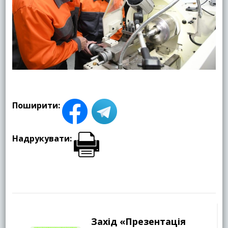
Поширити:
Надрукувати:
Навігація
по
Захід «Презентація