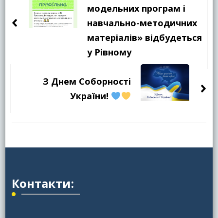
запису
модельних програм і
навчально-методичних
матеріалів» відбудеться
у Рівному
З Днем Соборності
України!
Контакти: