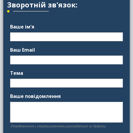
Зворотній зв'язок:
Ваше ім'я
Ваш Email
Тема
Ваше повідомлення
(Повідомлення з гіперпосиланнями розглядатися не будуть)