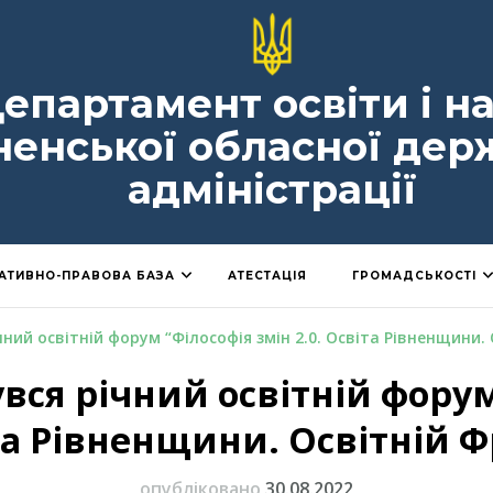
епартамент освіти і н
ненської обласної дер
адміністрації
АТИВНО-ПРАВОВА БАЗА
АТЕСТАЦІЯ
ГРОМАДСЬКОСТІ
чний освітній форум “Філософія змін 2.0. Освіта Рівненщини.
вся річний освітній форум 
та Рівненщини. Освітній Ф
опубліковано
30.08.2022