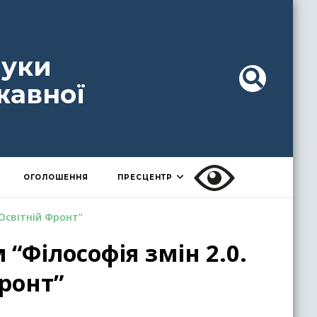
ауки
жавної
ОГОЛОШЕННЯ
ПРЕСЦЕНТР
 Освітній Фронт”
“Філософія змін 2.0.
ронт”