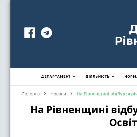
Д
Рів
ДЕПАРТАМЕНТ
ДІЯЛЬНІСТЬ
НОРМ
Головна
Новини
На Рівненщині відбувся рі
На Рівненщині відбу
Осві