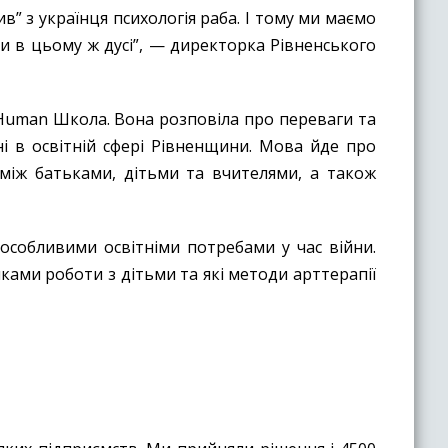
” з українця психологія раба. І тому ми маємо
ти в цьому ж дусі”, — директорка Рівненського
 Human Школа. Вона розповіла про переваги та
і в освітній сфері Рівненщини. Мова йде про
між батьками, дітьми та вчителями, а також
 особливими освітніми потребами у час війни.
ками роботи з дітьми та які методи арттерапії