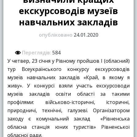
екскурсоводів музеїв
навчальних закладів
опубліковано
24.01.2020
Переглядів:
584
У четвер, 23 січня у Рівному пройшов І (обласний)
тур Всеукраїнського конкурсу екскурсоводів
музеїв навчальних закладів «Край, в якому я
живу». У конкурсі взяли участь екскурсоводи
музеїв закладів освіти області за такими
профілями: військово-історичні, історичні,
природничі, технічні, галузеві. Організатором
заходу є комунальний заклад «Рівненська
обласна станція юних туристів» Рівненської
обласної ради.