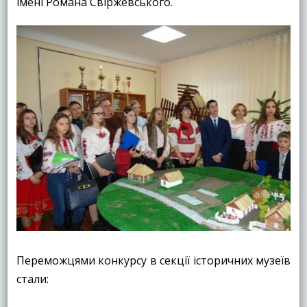
імені Романа Свіржевського.
Переможцями конкурсу в секції історичних музеїв
стали: