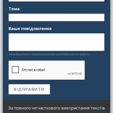
Тема
Ваше повідомлення
(Повідомлення з гіперпосиланнями розглядатися не будуть)
За повного чи часткового використання текстів