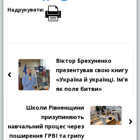
Надрукувати:
Навігація
по
Віктор Брехуненко
запису
презентував свою книгу
«Україна й українці. Ім’я
як поле битви»
Школи Рівненщини
призупиняють
навчальний процес через
поширення ГРВІ та грипу