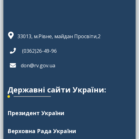
33013, м.Рівне, майдан Просвіти,2
(0362)26-49-96
don@rv.gov.ua
Державні сайти України:
Президент України
Верховна Рада України