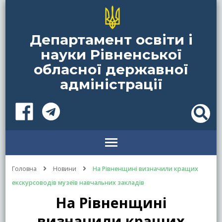
Департамент освіти і
науки Рівненської
обласної державної
адміністрації
Головна
Новини
На Рівненщині визначили кращих
екскурсоводів музеїв навчальних закладів
На Рівненщині
визначили кращих