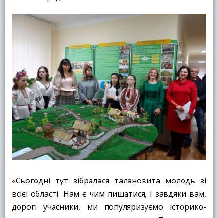
«Сьогодні тут зібралася талановита молодь зі
всієї області. Нам є чим пишатися, і завдяки вам,
дорогі учасники, ми популяризуємо історико-