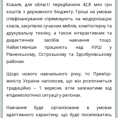
Коваля, для області передбачили 42,8 млн грн
коштів з державного бюджету. Гроші на умовах
співфінансування спрямовують на модернізацію
класів, закупівлю сучасних меблів, комп’ютерну та
друкувальну техніку, а також інтерактивних та
дидактичних засобів навчання тощо.
Найактивніше працюють над НУШ у
Рівненському, Острозькому та Здолбунівському
районах.
Щодо нового навчального року, то Прем’єр-
міністр України наголосив, що він розпочнеться
традиційно – 1 вересня, втім залежатиме від
епідеміологічної ситуації у регіонах.
Навчання буде організоване в умовах
адаптивного карантину, що буде посилюватись