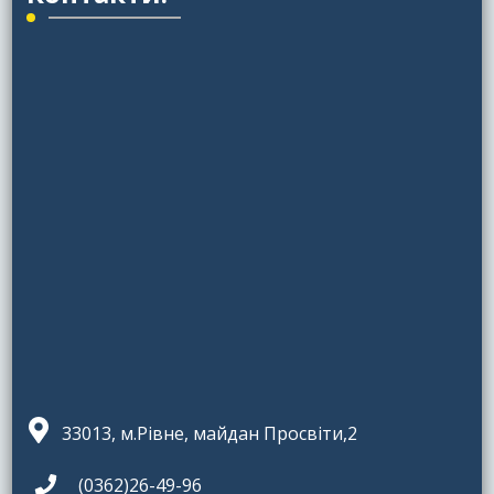
33013, м.Рівне, майдан Просвіти,2
(0362)26-49-96