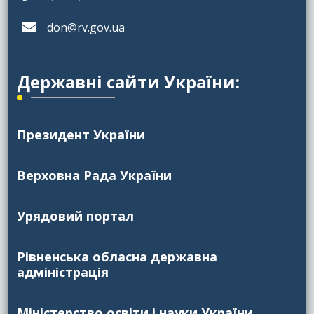
don@rv.gov.ua
Державні сайти України:
Президент України
Верховна Рада України
Урядовий портал
Рівненська обласна державна
адміністрація
Міністерство освіти і науки України