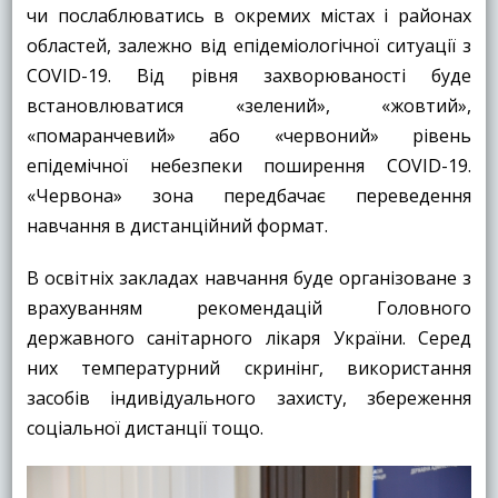
чи послаблюватись в окремих містах і районах
областей, залежно від епідеміологічної ситуації з
COVID-19. Від рівня захворюваності буде
встановлюватися «зелений», «жовтий»,
«помаранчевий» або «червоний» рівень
епідемічної небезпеки поширення COVID-19.
«Червона» зона передбачає переведення
навчання в дистанційний формат.
В освітніх закладах навчання буде організоване з
врахуванням рекомендацій Головного
державного санітарного лікаря України. Серед
них температурний скринінг, використання
засобів індивідуального захисту, збереження
соціальної дистанції тощо.