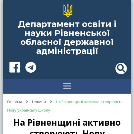
Департамент освіти і
науки Рівненської
обласної державної
адміністрації
Головна
Новини
На Рівненщині активно створюють
Нову українську школу
На Рівненщині активно
створюють Нову