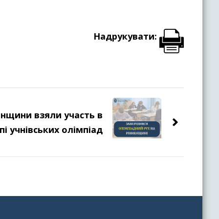
Надрукувати:
енщини взяли участь в
і учнівських олімпіад