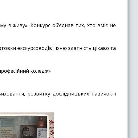
му я живу». Конкурс об’єднав тих, хто вміє не
товки екскурсоводів і їхню здатність цікаво та
 професійний коледж»
иховання, розвитку дослідницьких навичок і