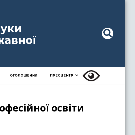
ауки
жавної
ОГОЛОШЕННЯ
ПРЕСЦЕНТР
фесійної освіти