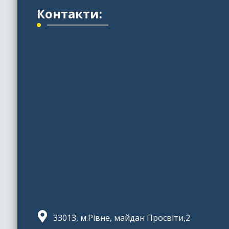
Контакти:
33013, м.Рівне, майдан Просвіти,2