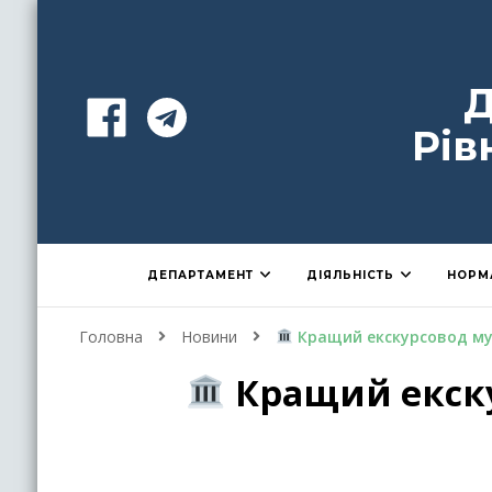
Д
Рів
ДЕПАРТАМЕНТ
ДІЯЛЬНІСТЬ
НОРМ
Головна
Новини
Кращий екскурсовод муз
Кращий екску