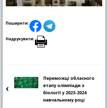
Поширити:
Надрукувати:
Навігація
по
Переможці обласного
запису
етапу олімпіади з
біології у 2023-2024
навчальному році