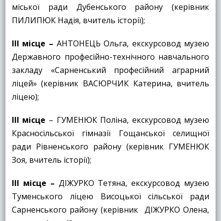
міської ради Дубенського району (керівник
ПИЛИПЮК Надія, вчитель історії);
ІІІ місце
–
АНТОНЕЦЬ Ольга, екскурсовод музею
Державного професійно-технічного навчального
закладу «Сарненський професійний аграрний
ліцей» (керівник ВАСЮРЧИК Катерина, вчитель
ліцею);
ІІІ місце
– ГУМЕНЮК Поліна, екскурсовод музею
Красносільської гімназії Гощанської селищної
ради Рівненського району (керівник ГУМЕНЮК
Зоя, вчитель історії);
ІІІ місце
–
ДІЖУРКО Тетяна, екскурсовод музею
Туменського ліцею Висоцької сільської ради
Сарненського району (керівник ДІЖУРКО Олена,