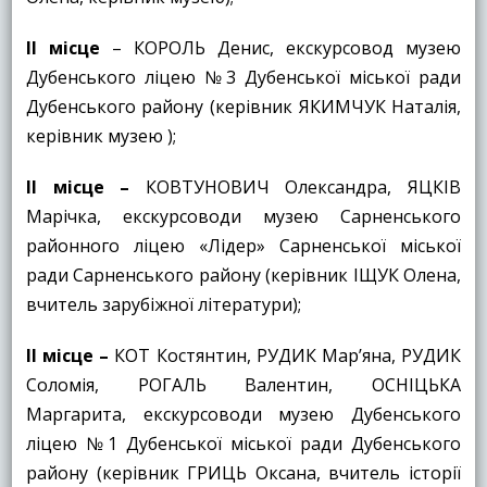
ІІ місце
– КОРОЛЬ Денис, екскурсовод музею
Дубенського ліцею №3 Дубенської міської ради
Дубенського району (керівник ЯКИМЧУК Наталія,
керівник музею );
ІІ місце –
КОВТУНОВИЧ Олександра, ЯЦКІВ
Марічка, екскурсоводи музею Сарненського
районного ліцею «Лідер» Сарненської міської
ради Сарненського району (керівник ІЩУК Олена,
вчитель зарубіжної літератури);
ІІ місце –
КОТ Костянтин, РУДИК Мар’яна, РУДИК
Соломія, РОГАЛЬ Валентин, ОСНІЦЬКА
Маргарита, екскурсоводи музею Дубенського
ліцею №1 Дубенської міської ради Дубенського
району (керівник ГРИЦЬ Оксана, вчитель історії