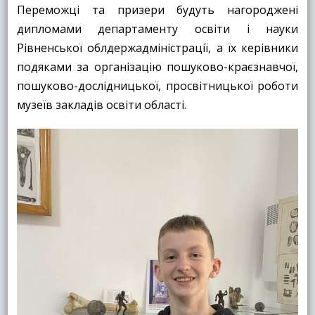
Переможці та призери будуть нагороджені
дипломами департаменту освіти і науки
Рівненської облдержадміністрації, а їх керівники
подяками за організацію пошуково-краєзнавчої,
пошуково-дослідницької, просвітницької роботи
музеїв закладів освіти області.