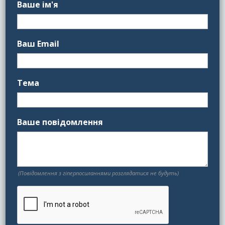
Ваше ім'я
Ваш Email
Тема
Ваше повідомлення
(Повідомлення з гіперпосиланнями розглядатися не будуть)