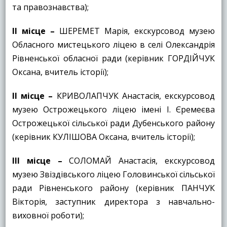
та правознавства);
ІІ місце –
ШЕРЕМЕТ Марія, екскурсовод музею
Обласного мистецького ліцею в селі Олександрія
Рівненської обласної ради (керівник ГОРДІЙЧУК
Оксана, вчитель історії);
ІІ місце –
КРИВОЛАПЧУК Анастасія, екскурсовод
музею Острожецького ліцею імені І. Єремеєва
Острожецької сільської ради Дубенського району
(керівник КУЛІШОВА Оксана, вчитель історії);
ІІІ місце
–
СОЛОМАЙ Анастасія, екскурсовод
музею Звіздівського ліцею Головинської сільської
ради Рівненського району (керівник ПАНЧУК
Вікторія, заступник директора з навчально-
виховної роботи);