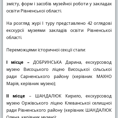
змісту, форм і засобів музейної роботи у закладах
освіти Рівненської області.
На розгляд журі І туру представлено 42 оглядові
екскурсії музеями закладів освіти Рівненської
області.
Переможцями історичної секції стали:
І місце –
ДОБРИНСЬКА Дарина, екскурсовод
музею Висоцького ліцею Висоцької сільської
ради Сарненського району (керівник МАХНО
Марія, керівник музею);
ІІ місце
– ШАНДАЛЮК Кирило, екскурсовод
музею Оржівського ліцею Клеванської селищної
ради Рівненського району (керівник ШАНДАЛЮК
Олена, керівник музею);