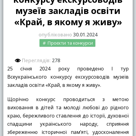
музеїв закладів освіти
«Край, в якому я живу»
опубліковано
30.01.2024
Проєкти та конкурси
Переглядів:
278
25 січня 2024 року проведено І тур
Всеукраїнського конкурсу екскурсоводів музеїв
закладів освіти «Край, в якому я живу».
Щорічно конкурс проводиться з метою
виховання в дітей та молоді любові до рідного
краю, бережливого ставлення до історії, духовної
спадщини українського народу, сприяння
збереженню історичної пам’яті, удосконалення