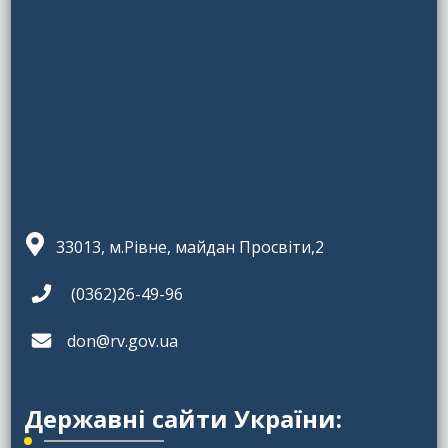
33013, м.Рівне, майдан Просвіти,2
(0362)26-49-96
don@rv.gov.ua
Державні сайти України: