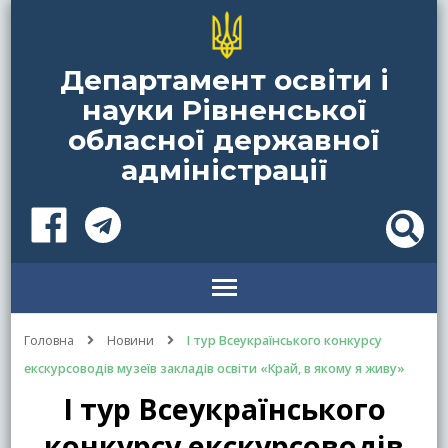
Департамент освіти і
науки Рівненської
обласної державної
адміністрації
Головна
Новини
І тур Всеукраїнського конкурсу
екскурсоводів музеїв закладів освіти «Край, в якому я живу»
І тур Всеукраїнського
конкурсу екскурсоводів