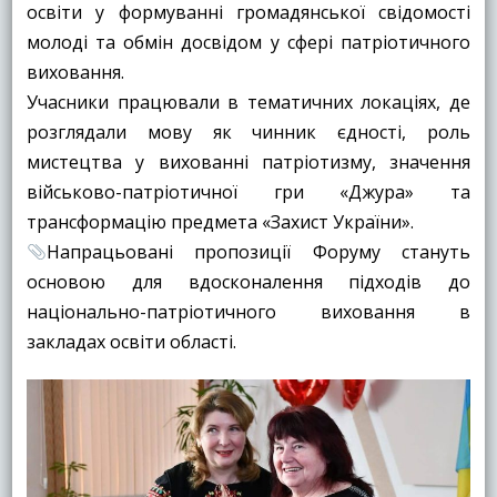
освіти у формуванні громадянської свідомості
молоді та обмін досвідом у сфері патріотичного
виховання.
Учасники працювали в тематичних локаціях, де
розглядали мову як чинник єдності, роль
мистецтва у вихованні патріотизму, значення
військово-патріотичної гри «Джура» та
трансформацію предмета «Захист України».
Напрацьовані пропозиції Форуму стануть
основою для вдосконалення підходів до
національно-патріотичного виховання в
закладах освіти області.