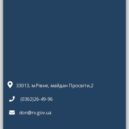
33013, м.Рівне, майдан Просвіти,2
(0362)26-49-96
don@rv.gov.ua