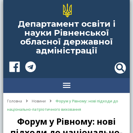
Департамент освіти і
науки Рівненської
обласної державної
адміністрації
Головна
Новини
Форум у Рівному: нові підходи до
національно-патріотичного виховання
Форум у Рівному: нові
підходи до національно-