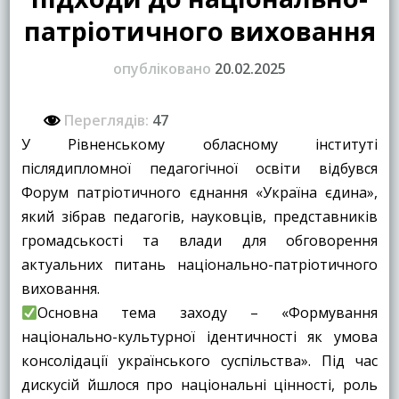
патріотичного виховання
опубліковано
20.02.2025
Переглядів:
47
У Рівненському обласному інституті
післядипломної педагогічної освіти відбувся
Форум патріотичного єднання «Україна єдина»,
який зібрав педагогів, науковців, представників
громадськості та влади для обговорення
актуальних питань національно-патріотичного
виховання.
Основна тема заходу – «Формування
національно-культурної ідентичності як умова
консолідації українського суспільства». Під час
дискусій йшлося про національні цінності, роль