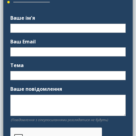
Ваше ім'я
Ваш Email
Тема
Ваше повідомлення
(Повідомлення з гіперпосиланнями розглядатися не будуть)