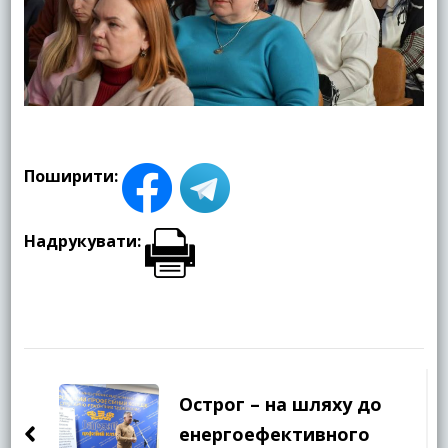
Поширити:
Надрукувати:
Навігація
по
Острог – на шляху до
запису
енергоефективного