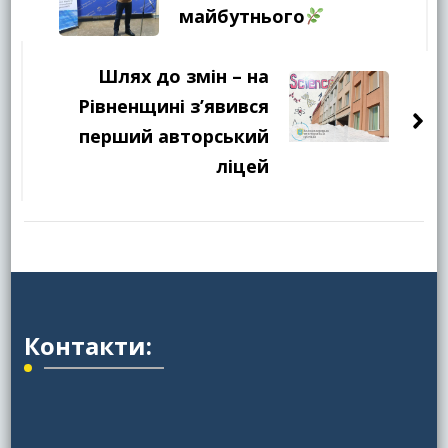
майбутнього
Шлях до змін – на
Рівненщині з’явився
перший авторський
ліцей
Контакти: