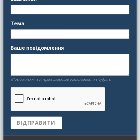
Тема
Ваше повідомлення
(Повідомлення з гіперпосиланнями розглядатися не будуть)