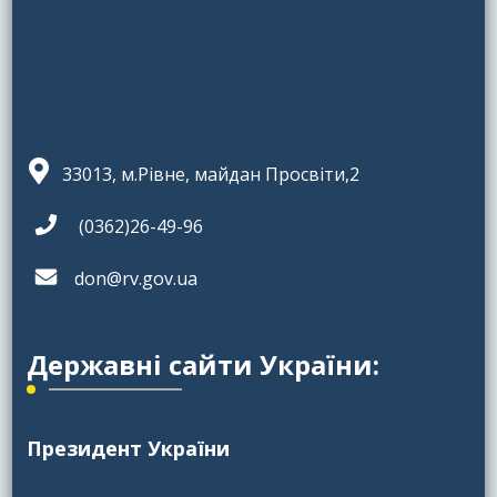
33013, м.Рівне, майдан Просвіти,2
(0362)26-49-96
don@rv.gov.ua
Державні сайти України:
Президент України