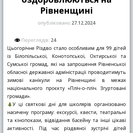
Рівненщині
опубліковано
27.12.2024
Переглядів:
24
Цьогорічне Різдво стало особливим для 99 дітей
із Білопільської, Конотопської, Охтирської та
Сумської громад, які на запрошення Рівненської
обласної державної адміністрації проводитимуть
зимові канікули на Рівненщині в межах
національного проєкту «Пліч-о-пліч. Згуртовані
громади».
У ці святкові дні для школярів організовано
насичену програму: екскурсії, квести, театральні
та кінопокази, відвідання басейну та інші цікаві
активності. Під час різдвяної зустрічі дітей