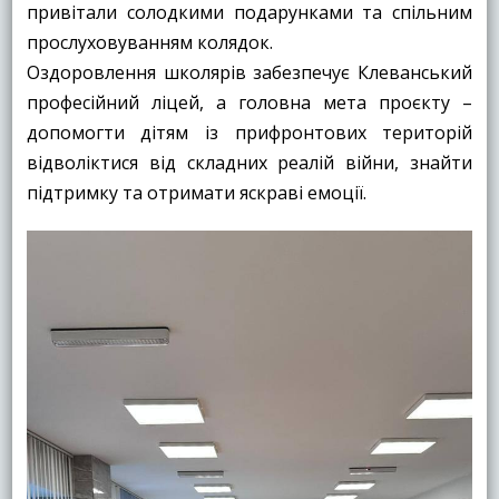
привітали солодкими подарунками та спільним
прослуховуванням колядок.
Оздоровлення школярів забезпечує Клеванський
професійний ліцей, а головна мета проєкту –
допомогти дітям із прифронтових територій
відволіктися від складних реалій війни, знайти
підтримку та отримати яскраві емоції.