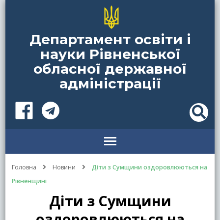
Департамент освіти і
науки Рівненської
обласної державної
адміністрації
Головна
Новини
Діти з Сумщини оздоровлюються на
Рівненщині
Діти з Сумщини
оздоровлюються на