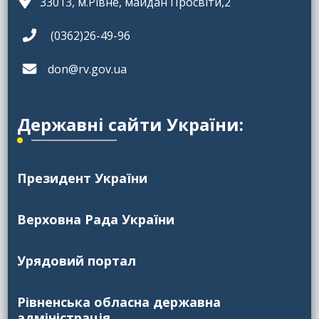
33013, м.Рівне, майдан Просвіти,2
(0362)26-49-96
don@rv.gov.ua
Державні сайти України:
Президент України
Верховна Рада України
Урядовий портал
Рівненська обласна державна
адміністрація