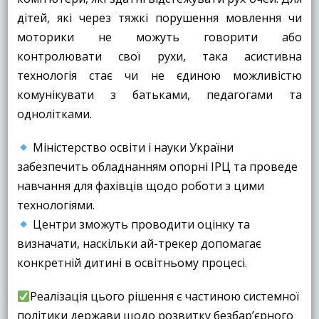
дітей, які через тяжкі порушення мовлення чи
моторики не можуть говорити або
контролювати свої рухи, така асистивна
технологія стає чи не єдиною можливістю
комунікувати з батьками, педагогами та
однолітками.
Міністерство освіти і науки України
забезпечить обладнанням опорні ІРЦ та проведе
навчання для фахівців щодо роботи з цими
технологіями.
Центри зможуть проводити оцінку та
визначати, наскільки ай-трекер допомагає
конкретній дитині в освітньому процесі.
Реалізація цього рішення є частиною системної
політики держави щодо розвитку безбар’єрного