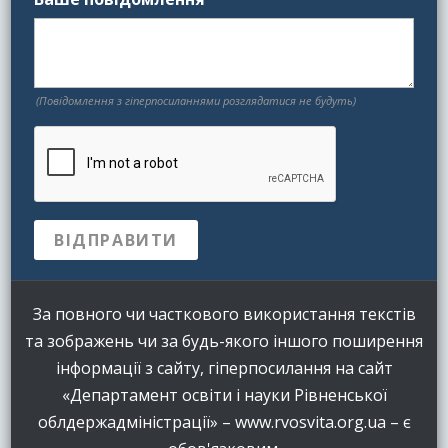
(Повідомлення з гіперпосиланнями розглядатися не будуть)
За повного чи часткового використання текстів
та зображень чи за будь-якого іншого поширення
інформації з сайту, гіперпосилання на сайт
«Департамент освіти і науки Рівненської
облдержадміністрації» – www.rvosvita.org.ua – є