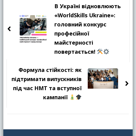
по
В Україні відновлюють
запису
«WorldSkills Ukraine»:
головний конкурс
професійної
майстерності
повертається!
Формула стійкості: як
підтримати випускників
під час НМТ та вступної
кампанії