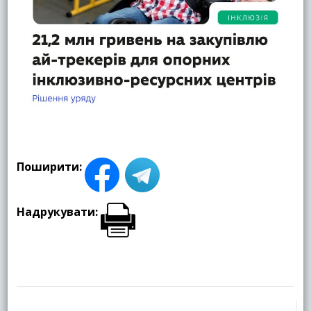
Поширити:
Надрукувати:
Навігація