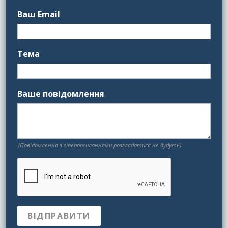
Ваш Email
Тема
Ваше повідомлення
(Повідомлення з гіперпосиланнями розглядатися не будуть)