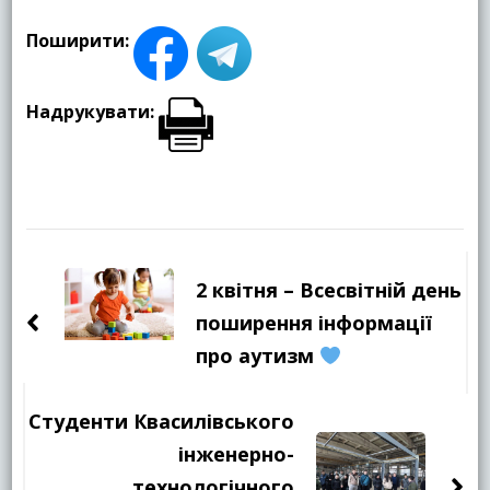
Поширити:
Надрукувати:
Навігація
по
2 квітня – Всесвітній день
запису
поширення інформації
про аутизм
Студенти Квасилівського
інженерно-
технологічного