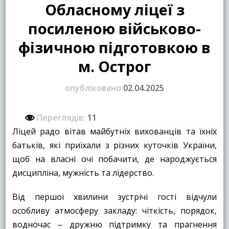
Обласному ліцеї з
посиленою військово-
фізичною підготовкою в
м. Острог
опубліковано
02.04.2025
Переглядів:
11
Ліцей радо вітав майбутніх вихованців та їхніх
батьків, які приїхали з різних куточків України,
щоб на власні очі побачити, де народжується
дисципліна, мужність та лідерство.
Від першої хвилини зустрічі гості відчули
особливу атмосферу закладу: чіткість, порядок,
водночас – дружню підтримку та прагнення