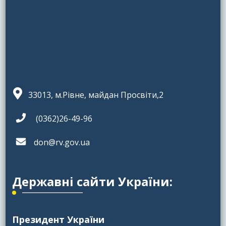
33013, м.Рівне, майдан Просвіти,2
(0362)26-49-96
don@rv.gov.ua
Державні сайти України:
Президент України