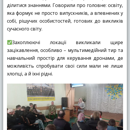
ділитися знаннями. Говорили про головне: освіту,
яка формує не просто випускників, а впевнених у
собі, рішучих особистостей, готових до викликів
сучасного світу.
Захоплюючі локації викликали щире
зацікавлення, особливо – мультимедійний тир та
навчальний простір для керування дронами, де
можливість спробувати свої сили мали не лише
хлопці, а й їхні рідні.