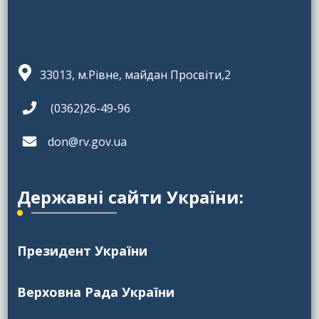
33013, м.Рівне, майдан Просвіти,2
(0362)26-49-96
don@rv.gov.ua
Державні сайти України:
Президент України
Верховна Рада України