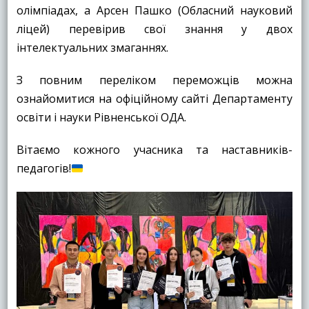
олімпіадах, а Арсен Пашко (Обласний науковий
ліцей) перевірив свої знання у двох
інтелектуальних змаганнях.
З повним переліком переможців можна
ознайомитися на офіційному сайті Департаменту
освіти і науки Рівненської ОДА.
Вітаємо кожного учасника та наставників-
педагогів!