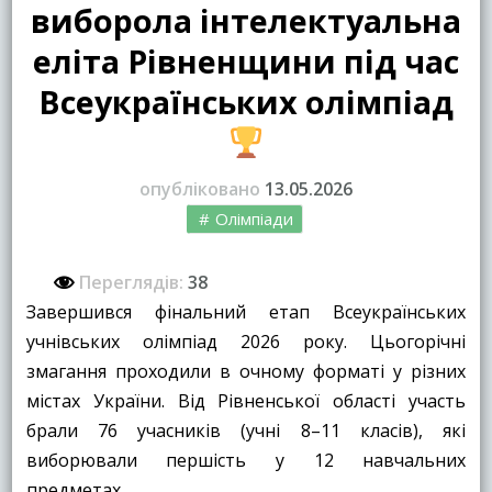
виборола інтелектуальна
еліта Рівненщини під час
Всеукраїнських олімпіад
опубліковано
13.05.2026
Олімпіади
Переглядів:
38
Завершився фінальний етап Всеукраїнських
учнівських олімпіад 2026 року. Цьогорічні
змагання проходили в очному форматі у різних
містах України. Від Рівненської області участь
брали 76 учасників (учні 8–11 класів), які
виборювали першість у 12 навчальних
предметах.