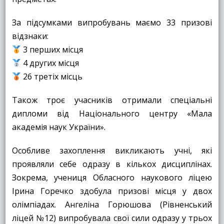
За підсумками випробувань маємо 33 призові
відзнаки:
3 перших місця
4 других місця
26 третіх місць
Також троє учасників отримали спеціальні
дипломи від Національного центру «Мала
академія наук України».
Особливе захоплення викликають учні, які
проявляли себе одразу в кількох дисциплінах.
Зокрема, учениця Обласного наукового ліцею
Ірина Горечко здобула призові місця у двох
олімпіадах. Ангеліна Горюшова (Рівненський
ліцей №12) випробувала свої сили одразу у трьох