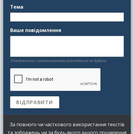
Тема
Ваше повідомлення
(Повідомлення з гіперпосиланнями розглядатися не будуть)
За повного чи часткового використання текстів
та зображень чи за будь-якого іншого поширення