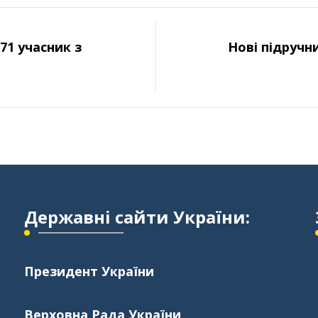
71 учасник з
Нові підруч
Державні сайти України:
Президент України
Верховна Рада України