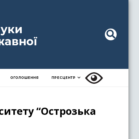
ауки
жавної
ОГОЛОШЕННЯ
ПРЕСЦЕНТР
ситету “Острозька