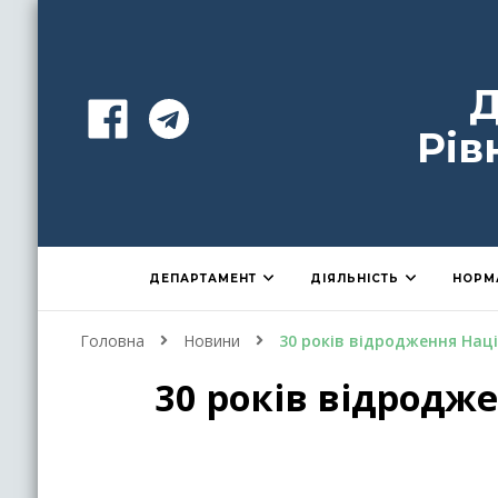
Д
Рів
ДЕПАРТАМЕНТ
ДІЯЛЬНІСТЬ
НОРМ
Головна
Новини
30 років відродження Наці
30 років відродж