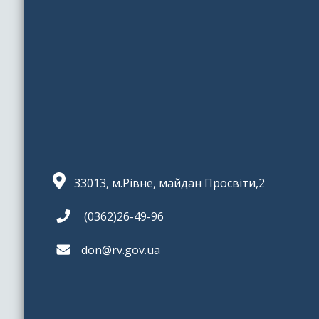
33013, м.Рівне, майдан Просвіти,2
(0362)26-49-96
don@rv.gov.ua