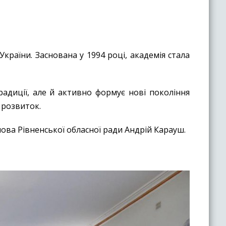
України. Заснована у 1994 році, академія стала
радиції, але й активно формує нові покоління
ї розвиток.
лова Рівненської обласної ради Андрій Карауш.