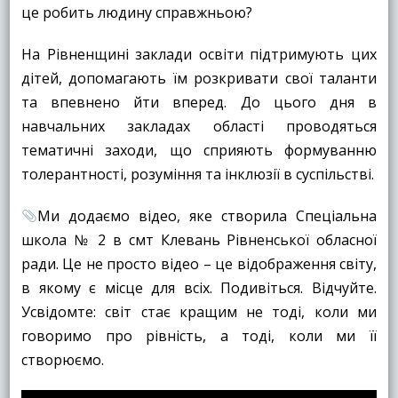
це робить людину справжньою?
На Рівненщині заклади освіти підтримують цих
дітей, допомагають їм розкривати свої таланти
та впевнено йти вперед. До цього дня в
навчальних закладах області проводяться
тематичні заходи, що сприяють формуванню
толерантності, розуміння та інклюзії в суспільстві.
Ми додаємо відео, яке створила Спеціальна
школа № 2 в смт Клевань Рівненської обласної
ради. Це не просто відео – це відображення світу,
в якому є місце для всіх. Подивіться. Відчуйте.
Усвідомте: світ стає кращим не тоді, коли ми
говоримо про рівність, а тоді, коли ми її
створюємо.