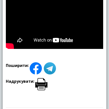
Поширити:
Надрукувати: