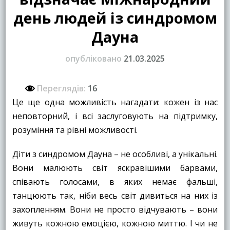
день людей із синдромом
Дауна
опубліковано
21.03.2025
Переглядів:
16
Це ще одна можливість нагадати: кожен із нас
неповторний, і всі заслуговують на підтримку,
розуміння та рівні можливості.
Діти з синдромом Дауна – не особливі, а унікальні.
Вони малюють світ яскравішими барвами,
співають голосами, в яких немає фальші,
танцюють так, ніби весь світ дивиться на них із
захопленням. Вони не просто відчувають – вони
живуть кожною емоцією, кожною миттю. І чи не