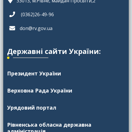
33013, м.Рівне, майдан Просвіти,2
(0362)26-49-96
don@rv.gov.ua
Державні сайти України:
Президент України
Верховна Рада України
Урядовий портал
Рівненська обласна державна
адміністрація