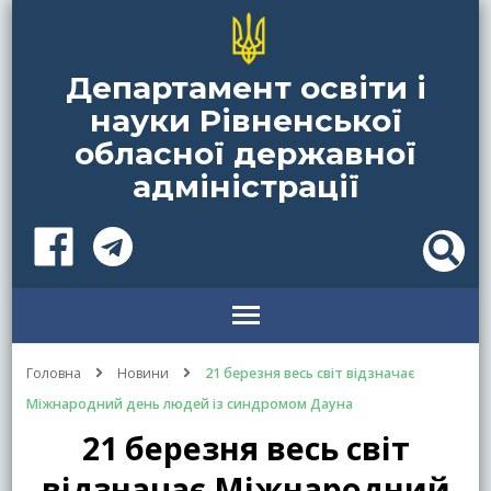
Департамент освіти і
науки Рівненської
обласної державної
адміністрації
Головна
Новини
21 березня весь світ відзначає
Міжнародний день людей із синдромом Дауна
21 березня весь світ
відзначає Міжнародний