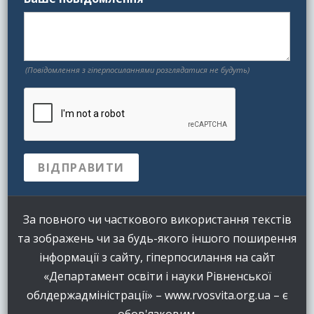
(Повідомлення з гіперпосиланнями розглядатися не будуть)
За повного чи часткового використання текстів
та зображень чи за будь-якого іншого поширення
інформації з сайту, гіперпосилання на сайт
«Департамент освіти і науки Рівненської
облдержадміністрації» – www.rvosvita.org.ua – є
обов'язковим.