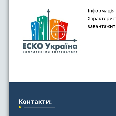
Інформація 
Характерист
завантажит
Контакти: