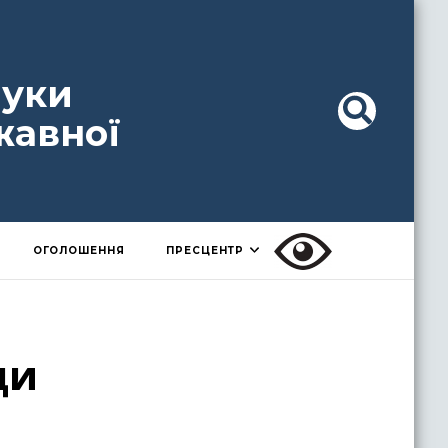
ауки
жавної
ОГОЛОШЕННЯ
ПРЕСЦЕНТР
ди