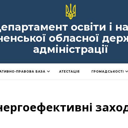
епартамент освіти і н
ненської обласної дер
адміністрації
АТИВНО-ПРАВОВА БАЗА
АТЕСТАЦІЯ
ГРОМАДСЬКОСТІ
нергоефективні захо