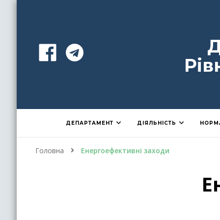
Д
Рів
ДЕПАРТАМЕНТ
ДІЯЛЬНІСТЬ
НОРМ
Головна
Енергоефективні заходи
Е