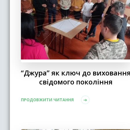
“Джура” як ключ до вихованн
свідомого покоління
ПРОДОВЖИТИ ЧИТАННЯ