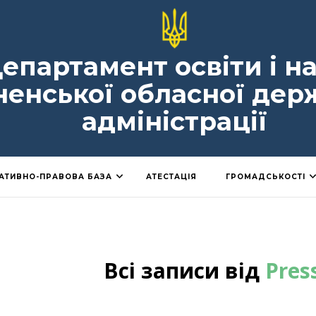
епартамент освіти і н
ненської обласної дер
адміністрації
АТИВНО-ПРАВОВА БАЗА
АТЕСТАЦІЯ
ГРОМАДСЬКОСТІ
Всі записи від
Pres