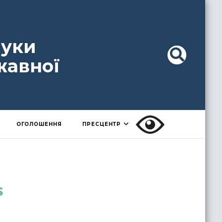
ауки
жавної
ОГОЛОШЕННЯ
ПРЕСЦЕНТР
s