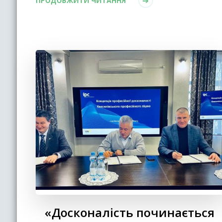
ПРОДОВЖИТИ ЧИТАННЯ
«Досконалість починається